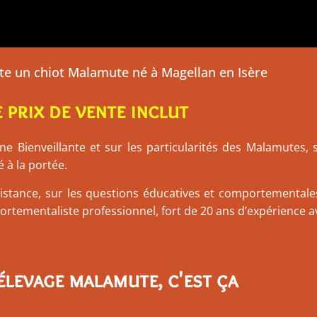
te un chiot Malamute né à Magellan en Isère
e prix de vente inclut
ne Bienveillante et sur les particularités des Malamutes,
 à la portée.
distance, sur les questions éducatives et comportementale
tementaliste professionnel, fort de 20 ans d’expérience av
élevage malamute, c'est ça