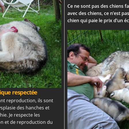
Ce ne sont pas des chiens f
avec des chiens, ce n’est pa
chien qui paie le prix d’un é
ique respectée
nt reproduction, ils sont
dysplasie des hanches et
ie. Je respecte les
ion et de reproduction du