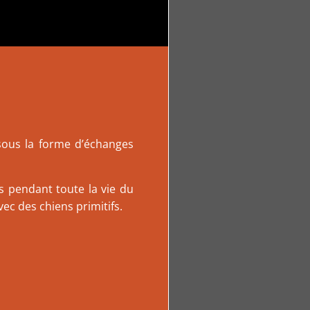
 sous la forme d’échanges
s pendant toute la vie du
ec des chiens primitifs.