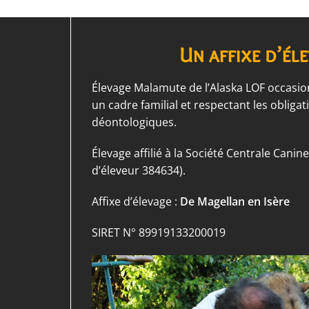
Un affixe d’él
Élevage Malamute de l’Alaska LOF occasio
un cadre familial et respectant les obligati
déontologiques.
Élevage affilié à la Société Centrale Cani
d’éleveur 384634).
Affixe d’élevage :
De Magellan en Isère
SIRET N° 89919133200019