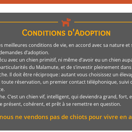
Conditions d'Adoption
les meilleures conditions de vie, en accord avec sa nature 
s demandes d’adoption.
vécu avec un chien primitif, ni même d’avoir eu un chien aupa
articularités du Malamute, et de s’investir pleinement dans 
. Il doit être réciproque : autant vous choisissez un éleva
toute réservation, un premier contact téléphonique, suivi d’
ce.
. C’est un chien vif, intelligent, qui deviendra grand, fort
e présent, cohérent, et prêt à se remettre en question.
 nous ne vendons pas de chiots pour vivre en