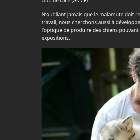
club de race (AMCF)
N’oubliant jamais que le malamute doit r
travail, nous cherchons aussi à développe
l’optique de produire des chiens pouvant
expositions.