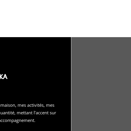
ka
a maison, mes activités, mes
quantité, mettant l’accent sur
ai accompagnement.