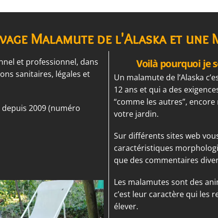
evage Malamute de l'Alaska et une 
nnel et professionnel, dans
Voilà pourquoi je s
ons sanitaires, légales et
Un malamute de l’Alaska c’est
12 ans et qui a des exigences
“comme les autres”, encore
ne depuis 2009 (numéro
votre jardin.
Sur différents sites web vou
caractéristiques morphologiq
que des commentaires divers
Les malamutes sont des ani
c’est leur caractère qui les r
élever.