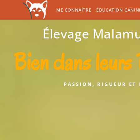
ME CONNAÎTRE
ÉDUCATION CANIN
Élevage Malamut
Bien dans leurs 
PASSION, RIGUEUR ET