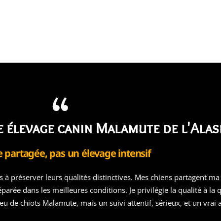
e élevage canin Malamute de l'Alas
e partagée, pas un élevage intensif
s à préserver leurs qualités distinctives. Mes chiens partagent m
parée dans les meilleures conditions. Je privilégie la qualité à la 
: peu de chiots Malamute, mais un suivi attentif, sérieux, et un vr