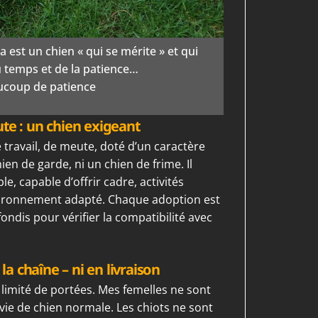
 est un chien « qui se mérite » et qui
temps et de la patience…
ucoup de patience
e : un chien exigeant
travail, de meute, doté d’un caractère
hien de garde, ni un chien de frime. Il
, capable d’offrir cadre, activités
nvironnement adapté. Chaque adoption est
ndis pour vérifier la compatibilité avec
 la chaîne – ni en livraison
 limité de portées. Mes femelles ne sont
 vie de chien normale. Les chiots ne sont