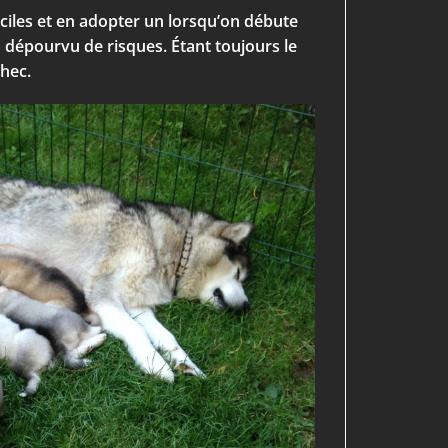
aciles et en adopter un lorsqu’on débute
s dépourvu de risques. Étant toujours le
chec.