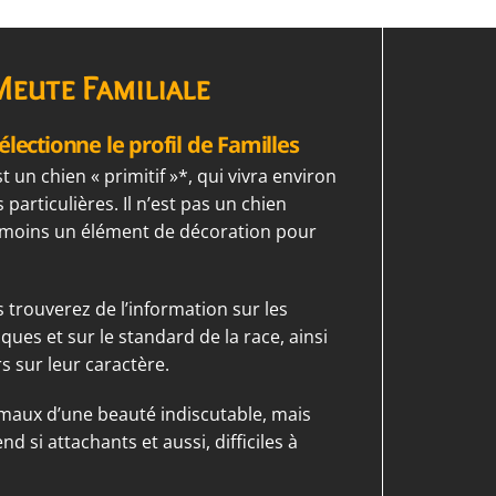
Meute Familiale
électionne le profil de Familles
 un chien « primitif »*, qui vivra environ
 particulières. Il n’est pas un chien
 moins un élément de décoration pour
s trouverez de l’information sur les
ues et sur le standard de la race, ainsi
 sur leur caractère.
maux d’une beauté indiscutable, mais
end si attachants et aussi, difficiles à