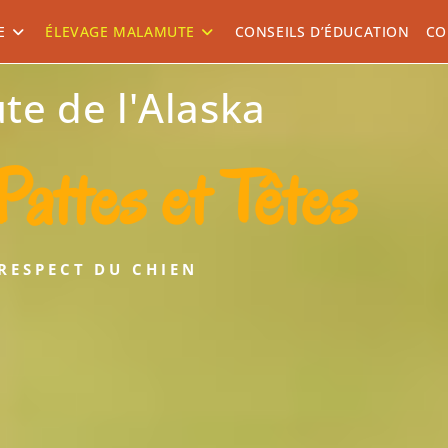
E
ÉLEVAGE MALAMUTE
CONSEILS D’ÉDUCATION
CO
e de l'Alaska
Pattes et Têtes
 RESPECT DU CHIEN