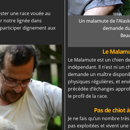
ester une race vouée au
r notre lignée dans
Un malamute de l’Alaska
 participer dignement aux
demande du 
Bea
Le Malamut
Le Malamute est un chien de 
indépendant. Il n’est ni un c
demande un maître disponible
physiques régulières, et e
précédée d’échanges approfo
le profil de la race.
Pas de chiot à
Je ne fais qu’un nombre très
pas exploitées et vivent une