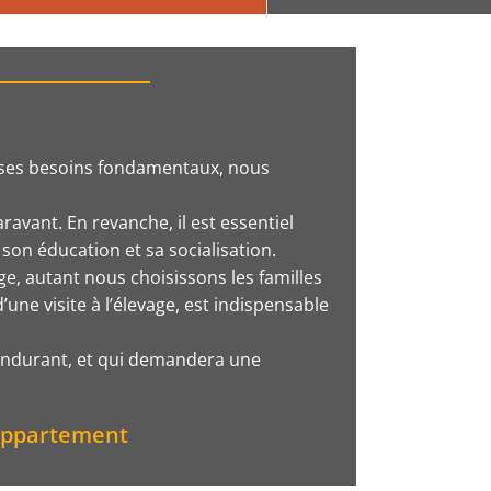
et ses besoins fondamentaux, nous
ravant. En revanche, il est essentiel
son éducation et sa socialisation.
ge, autant nous choisissons les familles
une visite à l’élevage, est indispensable
, endurant, et qui demandera une
 appartement