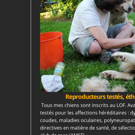
Reproducteurs testés, éth
Tous mes chiens sont inscrits au LOF. Ava
testés pour les affections héréditaires : 
coudes, maladies oculaires, polyneuropath
directives en matière de santé, de sélect