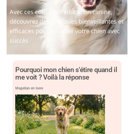
Avec ces conseils d’éducation canine,
découvrez des pratiques bienveillantes et
efficaces pour éduquer votre chien avec
succès
Pourquoi mon chien s’étire quand il
me voit ? Voilà la réponse
Magellan en Isere