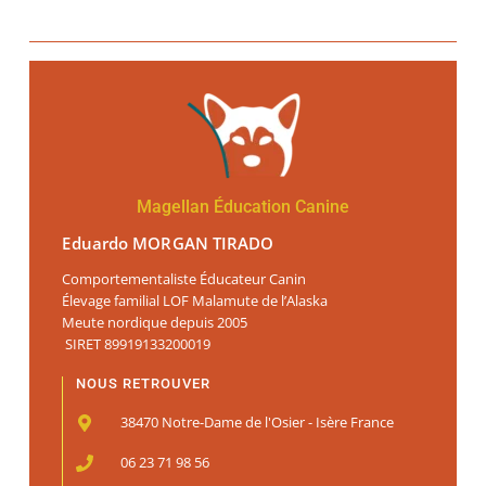
Magellan Éducation Canine
Eduardo MORGAN TIRADO
Comportementaliste Éducateur Canin
Élevage familial LOF Malamute de l’Alaska
Meute nordique depuis 2005
SIRET 89919133200019
NOUS RETROUVER
38470 Notre-Dame de l'Osier - Isère France
06 23 71 98 56