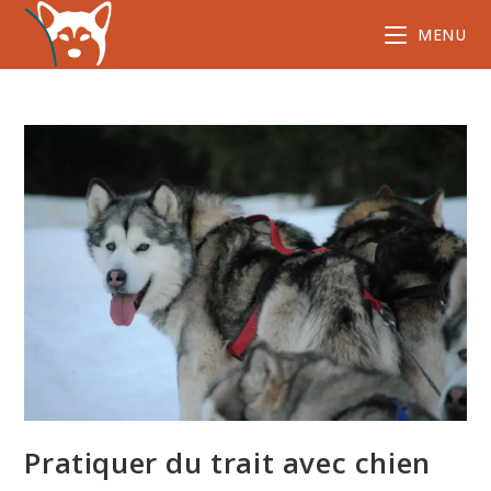
Skip
MENU
to
content
Pratiquer du trait avec chien