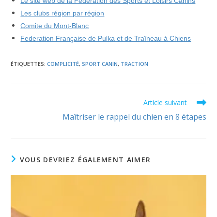
Le site web de la Fédération des Sports et Loisirs Canins
Les clubs région par région
Comite du Mont-Blanc
Federation Française de Pulka et de Traîneau à Chiens
ÉTIQUETTES
:
COMPLICITÉ
,
SPORT CANIN
,
TRACTION
Read
Article suivant
more
Maîtriser le rappel du chien en 8 étapes
articles
VOUS DEVRIEZ ÉGALEMENT AIMER