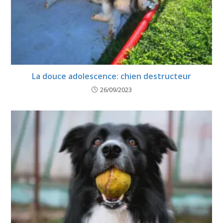
La douce adolescence: chien destructeur
26/09/2023