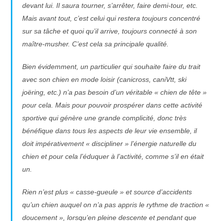
devant lui. Il saura tourner, s’arrêter, faire demi-tour, etc.
Mais avant tout, c’est celui qui restera toujours concentré
sur sa tâche et quoi qu’il arrive, toujours connecté à son
maître-musher. C’est cela sa principale qualité.
Bien évidemment, un particulier qui souhaite faire du trait
avec son chien en mode loisir (canicross, caniVtt, ski
joëring, etc.) n’a pas besoin d’un véritable « chien de tête »
pour cela. Mais pour pouvoir prospérer dans cette activité
sportive qui génère une grande complicité, donc très
bénéfique dans tous les aspects de leur vie ensemble, il
doit impérativement « discipliner » l’énergie naturelle du
chien et pour cela l’éduquer à l’activité, comme s’il en était
un.
Rien n’est plus « casse-gueule » et source d’accidents
qu’un chien auquel on n’a pas appris le rythme de traction «
doucement », lorsqu’en pleine descente et pendant que