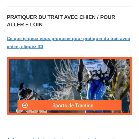
PRATIQUER DU TRAIT AVEC CHIEN / POUR
ALLER + LOIN
Ce que je peux vous proposer pour pratiquer du trait avec
chien, cliquez ICI