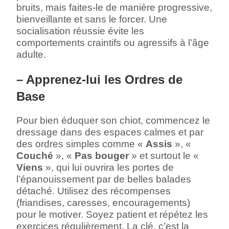
bruits, mais faites-le de manière progressive,
bienveillante et sans le forcer. Une
socialisation réussie évite les
comportements craintifs ou agressifs à l’âge
adulte.
– Apprenez-lui les Ordres de
Base
Pour bien éduquer son chiot, commencez le
dressage dans des espaces calmes et par
des ordres simples comme «
Assis
», «
Couché
», «
Pas bouger
» et surtout le «
Viens
», qui lui ouvrira les portes de
l’épanouissement par de belles balades
détaché. Utilisez des récompenses
(friandises, caresses, encouragements)
pour le motiver. Soyez patient et répétez les
exercices régulièrement. La clé, c’est la