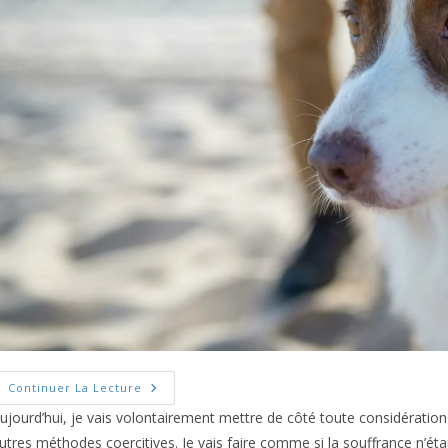
Le
Continuer La Lecture
Vrai
Prix
ujourd’hui, je vais volontairement mettre de côté toute considération 
Du
utres méthodes coercitives. Je vais faire comme si la souffrance n’éta
Collier