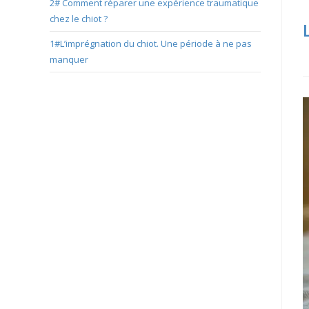
2# Comment réparer une expérience traumatique
chez le chiot ?
1#L’imprégnation du chiot. Une période à ne pas
manquer