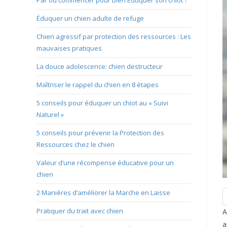
Par où commencer pour bien Éduquer son chiot ?
Éduquer un chien adulte de refuge
Chien agressif par protection des ressources : Les
mauvaises pratiques
La douce adolescence: chien destructeur
Maîtriser le rappel du chien en 8 étapes
5 conseils pour éduquer un chiot au « Suivi
Naturel »
5 conseils pour prévenir la Protection des
Ressources chez le chien
Valeur d’une récompense éducative pour un
chien
2 Manières d’améliorer la Marche en Laisse
Pratiquer du trait avec chien
A
a