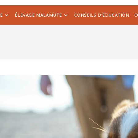
E
ÉLEVAGE MALAMUTE
CONSEILS D’ÉDUCATION
C