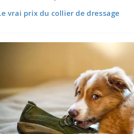
De
Dressage
Le vrai prix du collier de dressage