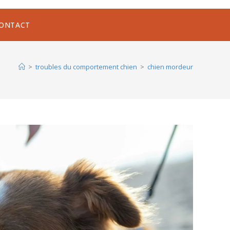
ONTACT
>
troubles du comportement chien
>
chien mordeur