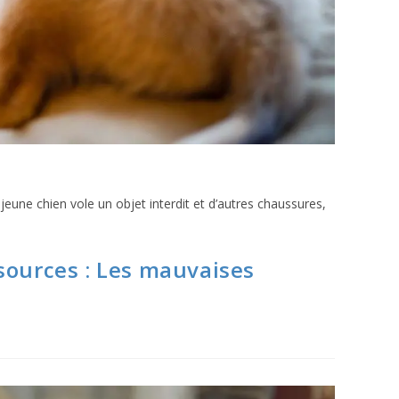
 jeune chien vole un objet interdit et d’autres chaussures,
ssources : Les mauvaises